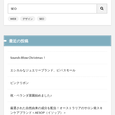
WEB
デザイン
SEO
最近の投稿
Sounds Blow Christmas！
エシカルなジュエリーブランド、ピパ スモール
ピンクリボン
祝・ベランダ菜園始めました♪
厳選された自然由来の成分を配合！オーストラリアのサロン発スキ
ンケアブランド＜AESOP（イソップ）＞